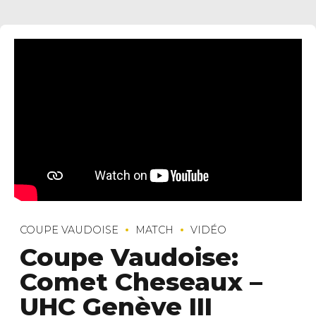
COUPE VAUDOISE
MATCH
VIDÉO
Coupe Vaudoise:
Comet Cheseaux –
UHC Genève III