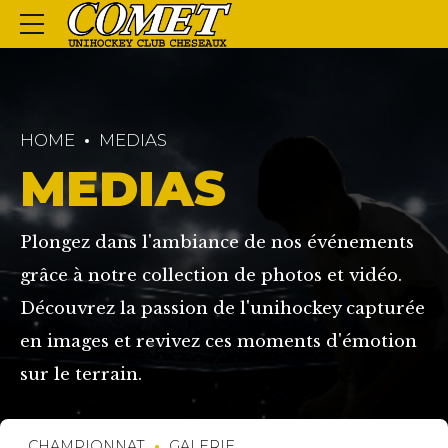
HOME
MEDIAS
MEDIAS
Plongez dans l'ambiance de nos événements
grâce à notre collection de photos et vidéo.
Découvrez la passion de l'unihockey capturée
en images et revivez ces moments d'émotion
sur le terrain.
CHAMPIONNAT
GALERIE