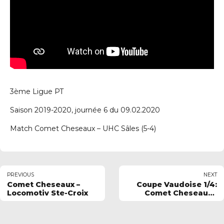
3ème Ligue PT
Saison 2019-2020, journée 6 du 09.02.2020
Match Comet Cheseaux – UHC Sâles (5-4)
PREVIOUS
NEXT
Comet Cheseaux –
Coupe Vaudoise 1/4:
Locomotiv Ste-Croix
Comet Cheseaux -
UHC Begnins