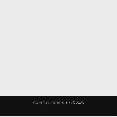
COMET CHESEAUX UHC © 2023