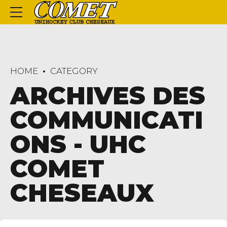
HOME
CATEGORY
ARCHIVES DES
COMMUNICATI
ONS - UHC
COMET
CHESEAUX