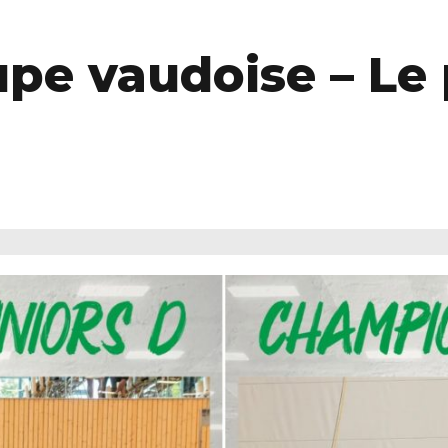
oupe vaudoise – L