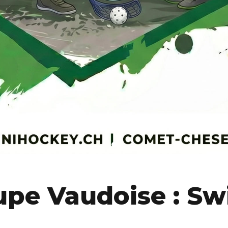
upe Vaudoise : S