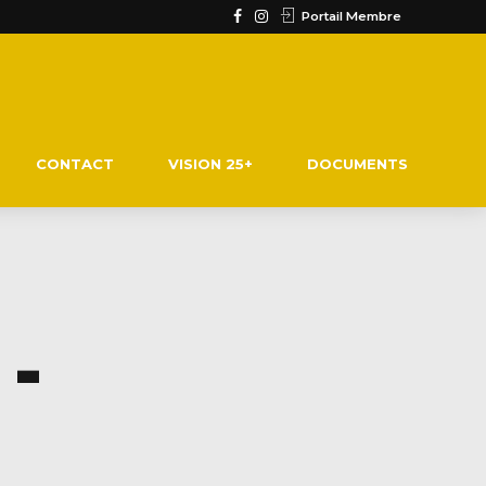
Portail Membre
CONTACT
VISION 25+
DOCUMENTS
-