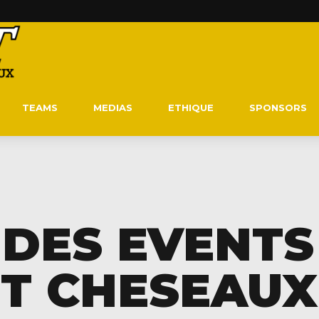
TEAMS
MEDIAS
ETHIQUE
SPONSORS
DES EVENTS 
T CHESEAUX