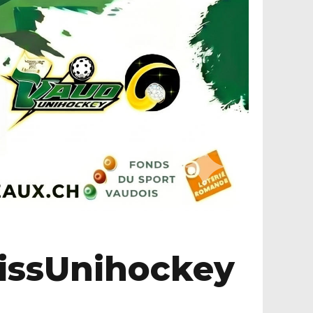
wissUnihockey