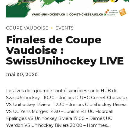
COUPE VAUDOISE
EVENTS
Finales de Coupe
Vaudoise :
SwissUnihockey LIVE
mai 30, 2026
Les lives de la journée sont disponibles sur le HUB de
SwissUnihockey 10:30 – Juniors D UHC Comet Cheseaux
VS Unihockey Riviera 12:30 – Juniors C Unihockey Riviera
VS UC Yens Morges 14:30 – Juniors B LUC Floorball
Epalinges VS Unihockey Riviera 17:00 – Dames UC
Yverdon VS Unihockey Riviera 20:00 – Hommes...