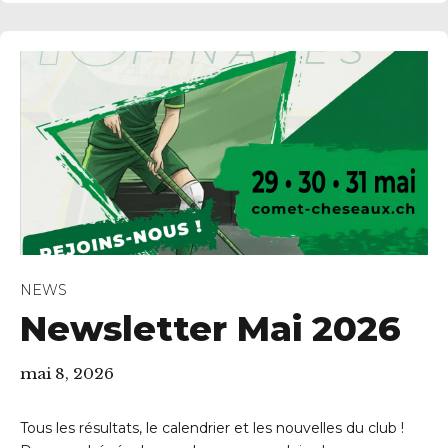
NEWS
Newsletter Mai 2026
mai 8, 2026
Tous les résultats, le calendrier et les nouvelles du club !